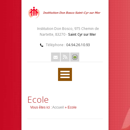
Institution Don Bosco, 975 Chemin de
Nartette, 83270 -
Saint Cyr sur Mer
Téléphone :
04.94.26.10.93
Ecole
Vous êtes ici :
Accueil
» Ecole