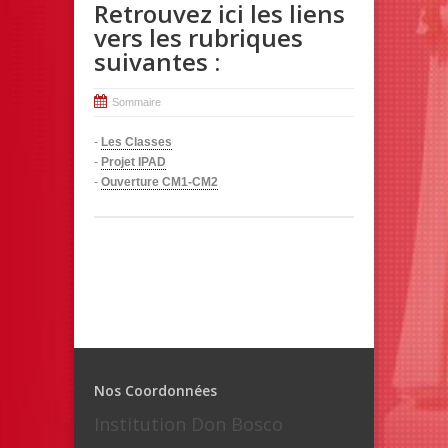
Retrouvez ici les liens
vers les rubriques
suivantes :
Sommaire
-
Les Classes
-
Projet IPAD
-
Ouverture CM1-CM2
Nos Coordonnées
Institution Don Bosco