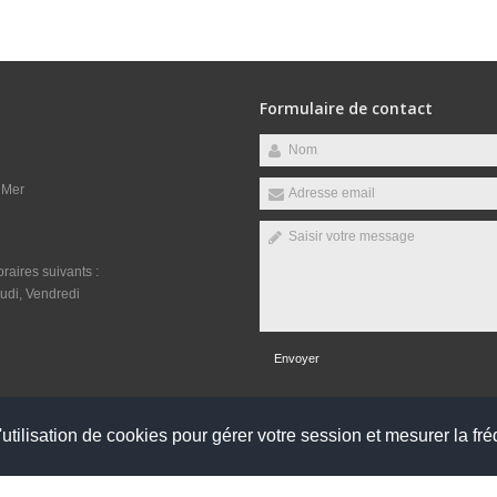
Formulaire de contact
 Mer
raires suivants :
udi, Vendredi
Envoyer
utilisation de cookies pour gérer votre session et mesurer la fré
réservés