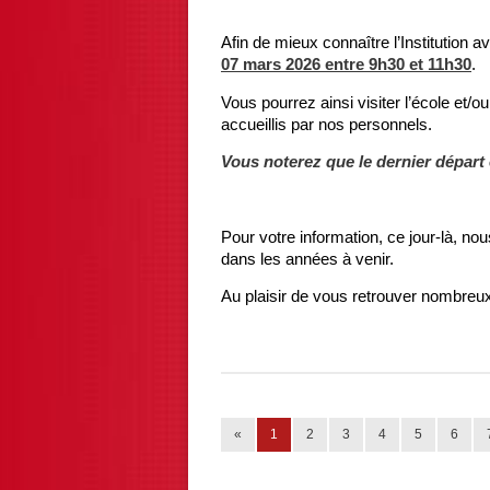
Afin de mieux connaître l’Institution a
07 mars 2026 entre 9h30 et 11h30
.
Vous pourrez ainsi visiter l’école et/o
accueillis par nos personnels.
Vous noterez que le dernier départ 
Pour votre information, ce jour-là, nou
dans les années à venir.
Au plaisir de vous retrouver nombreu
«
1
2
3
4
5
6