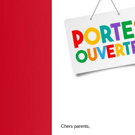
Chers parents,