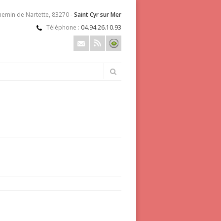
hemin de Nartette, 83270 -
Saint Cyr sur Mer
Téléphone :
04.94.26.10.93