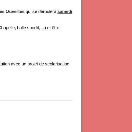
tes Ouvertes
qui se déroulera
samedi
hapelle, halle sportif,…) et être
tution avec un projet de scolarisation