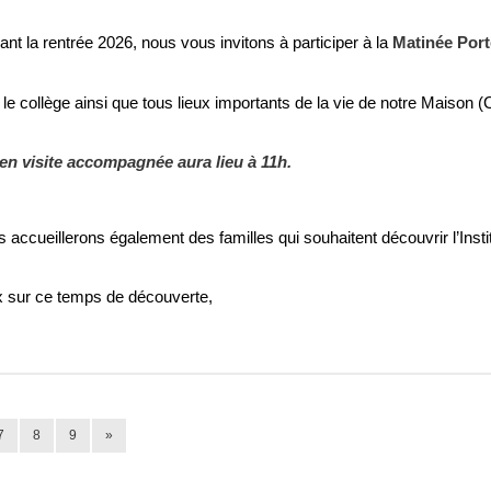
vant la rentrée 2026, nous vous invitons à participer à la
Matinée Por
u le collège ainsi que tous lieux importants de la vie de notre Maison (C
en visite accompagnée aura lieu à 11h.
s accueillerons également des familles qui souhaitent découvrir l’Insti
x sur ce temps de découverte,
7
8
9
»