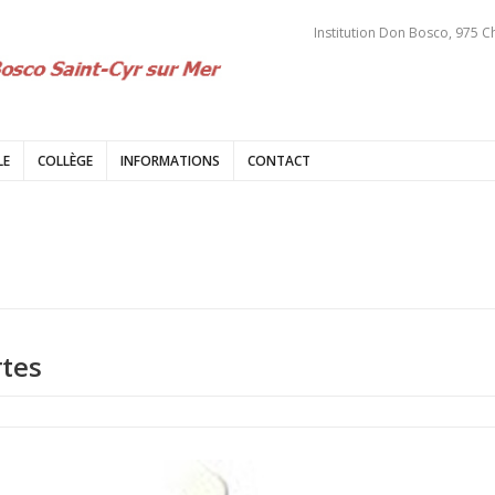
Institution Don Bosco, 975 C
LE
COLLÈGE
INFORMATIONS
CONTACT
rtes