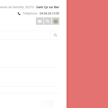
hemin de Nartette, 83270 -
Saint Cyr sur Mer
Téléphone :
04.94.26.10.93