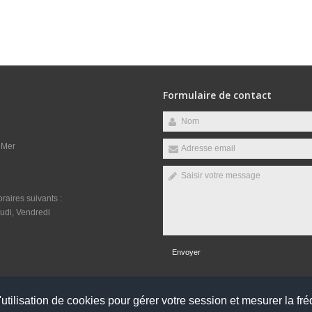
Formulaire de contact
 Mer
raires suivants :
udi, Vendredi
Envoyer
utilisation de cookies pour gérer votre session et mesurer la fré